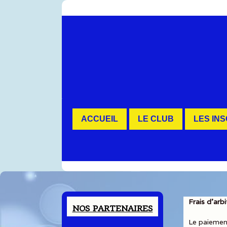
Contenu
ACCUEIL
LE CLUB
LES IN
Frais d'arb
NOS PARTENAIRES
Le paiement