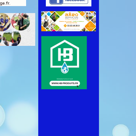
e.fr.