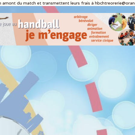
 amont du match et transmettent leurs frais à hbchtreorerie@orang